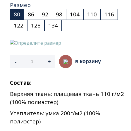
Размер
80
86
92
98
104
110
116
122
128
134
Определите размер
-
+
в корзину
Состав:
Верхняя ткань: плащевая ткань 110 г/м2
(100% полиэстер)
Утеплитель: умка 200г/м2 (100%
полиэстер)