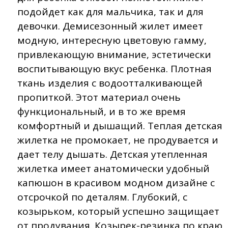
подойдет как для мальчика, так и для
девочки. Демисезонный жилет имеет
модную, интересную цветовую гамму,
привлекающую внимание, эстетически
воспитывающую вкус ребенка. Плотная
ткань изделия с водоотталкивающей
пропиткой. Этот материал очень
функциональный, и в то же время
комфортный и дышащий. Теплая детская
жилетка не промокает, не продувается и
дает телу дышать. Детская утепленная
жилетка имеет анатомически удобный
капюшон в красивом модном дизайне с
отсрочкой по деталям. Глубокий, с
козырьком, который успешно защищает
от продувания. Козырек-резинка по краю