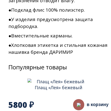
загрязнения отводит влагу.
●Подклад флис 100% полиэстер.
●У изделия предусмотрена защита
подбородка.
●Вместительные карманы.
●Хлопковая этикетка и стильная кожаная
нашивка бренда ДАРИМИР
Популярные товары
Плащ «Лея» бежевый
5800
₽
в корзину