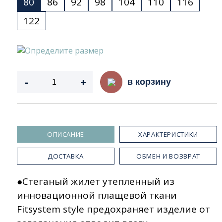
80
86
92
98
104
110
116
122
Определите размер
-
+
в корзину
ОПИСАНИЕ
ХАРАКТЕРИСТИКИ
ДОСТАВКА
ОБМЕН И ВОЗВРАТ
●Стеганый жилет утепленный из
инновационной плащевой ткани
Fitsystem style предохраняет изделие от