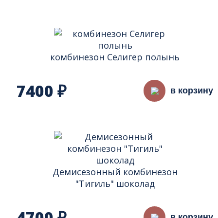
комбинезон Селигер полынь
7400
₽
в корзину
Демисезонный комбинезон
"Тигиль" шоколад
4700
в корзину