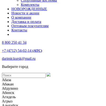
Спортивные костюмы
Комплекты
НОВОРОЖДЕННЫЕ
Новости и акции
О компании
Доставка и оплата
Оптовым покупателям
Контакты
8 800 250 41 34
+7 (4712) 54-02-14
(АТС)
darimir.kursk@mail.ru
Выберите город
Абаза
Абакан
Абдулино
Абинск
Агидель
Агрыз
Адыгейск