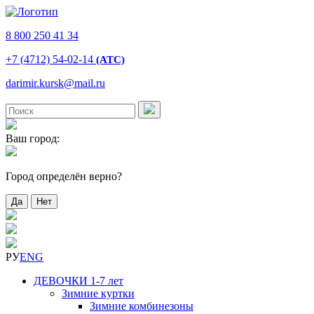
8 800 250 41 34
+7 (4712) 54-02-14
(АТС)
darimir.kursk@mail.ru
Ваш город:
Город определён верно?
Да
Нет
РУ
ENG
ДЕВОЧКИ 1-7 лет
Зимние куртки
Зимние комбинезоны