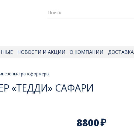
ННЫЕ
НОВОСТИ И АКЦИИ
О КОМПАНИИ
ДОСТАВКА
инезоны-трансформеры
Р «ТЕДДИ» САФАРИ
8800
₽