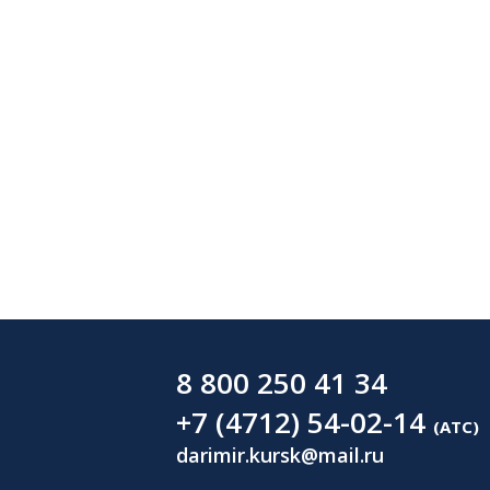
8 800 250 41 34
+7 (4712) 54-02-14
(АТС)
darimir.kursk@mail.ru