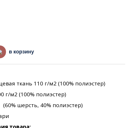
в корзину
щевая ткань 110 г/м2 (100% полиэстер)
00 г/м2 (100% полиэстер)
 (60% шерсть, 40% полиэстер)
ари
ия товара: