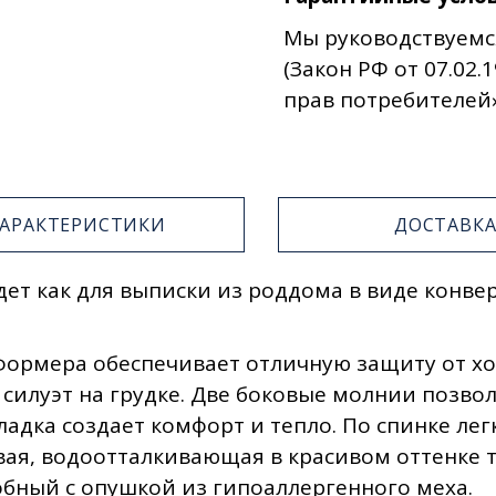
Мы руководствуемс
(Закон РФ от 07.02.1
прав потребителей»
ХАРАКТЕРИСТИКИ
ДОСТАВК
 как для выписки из роддома в виде конверт
ормера обеспечивает отличную защиту от хол
илуэт на грудке. Две боковые молнии позвол
адка создает комфорт и тепло. По спинке лег
вая, водоотталкивающая в красивом оттенке т
бный с опушкой из гипоаллергенного меха.