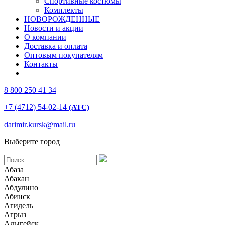
Спортивные костюмы
Комплекты
НОВОРОЖДЕННЫЕ
Новости и акции
О компании
Доставка и оплата
Оптовым покупателям
Контакты
8 800 250 41 34
+7 (4712) 54-02-14
(АТС)
darimir.kursk@mail.ru
Выберите город
Абаза
Абакан
Абдулино
Абинск
Агидель
Агрыз
Адыгейск