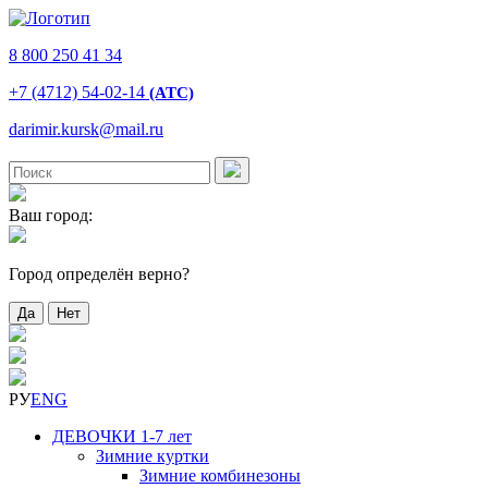
8 800 250 41 34
+7 (4712) 54-02-14
(АТС)
darimir.kursk@mail.ru
Ваш город:
Город определён верно?
Да
Нет
РУ
ENG
ДЕВОЧКИ 1-7 лет
Зимние куртки
Зимние комбинезоны