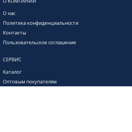
О КОМПАНИИ
О нас
Политика конфиденциальности
Контакты
Пользовательское соглашение
СЕРВИС
Каталог
Оптовым покупателям
Доставка и оплата
Обмен и возврат
8 800 250 41 34
+7 (4712) 54-02-14
(АТС)