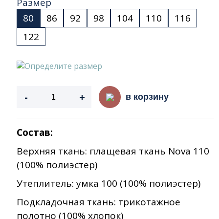
Размер
80
86
92
98
104
110
116
122
Определите размер
-
+
в корзину
Состав:
Верхняя ткань: плащевая ткань Nova 110
(100% полиэстер)
Утеплитель: умка 100 (100% полиэстер)
Подкладочная ткань: трикотажное
полотно (100% хлопок)