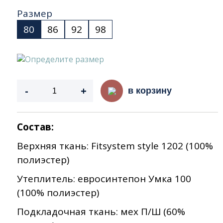
Размер
80
86
92
98
Определите размер
-
+
в корзину
Состав:
Верхняя ткань:
Fitsystem style 1202 (100%
полиэстер)
Утеплитель:
евросинтепон Умка 100
(100% полиэстер)
Подкладочная ткань:
мех П/Ш (60%