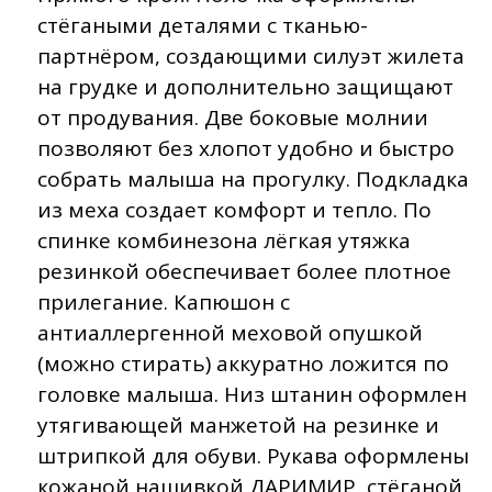
стёгаными деталями с тканью-
партнёром, создающими силуэт жилета
на грудке и дополнительно защищают
от продувания. Две боковые молнии
позволяют без хлопот удобно и быстро
собрать малыша на прогулку. Подкладка
из меха создает комфорт и тепло. По
спинке комбинезона лёгкая утяжка
резинкой обеспечивает более плотное
прилегание. Капюшон с
антиаллергенной меховой опушкой
(можно стирать) аккуратно ложится по
головке малыша. Низ штанин оформлен
утягивающей манжетой на резинке и
штрипкой для обуви. Рукава оформлены
кожаной нашивкой ДАРИМИР, стёганой