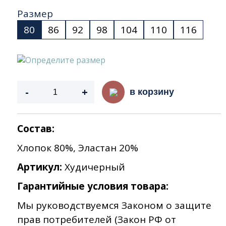
Размер
80
86
92
98
104
110
116
Определите размер
-
+
в корзину
Состав:
Хлопок 80%, Эластан 20%
Артикул:
Худичерный
Гарантийные условия товара:
Мы руководствуемся Законом о защите
прав потребителей (Закон РФ от